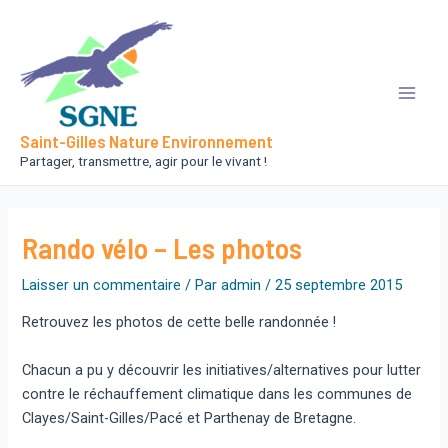
Aller
au
contenu
Main
Saint-Gilles Nature Environnement
Men
Partager, transmettre, agir pour le vivant !
Rando vélo – Les photos
Laisser un commentaire
/ Par
admin
/
25 septembre 2015
Retrouvez les photos de cette belle randonnée !
Chacun a pu y découvrir les initiatives/alternatives pour lutter
contre le réchauffement climatique dans les communes de
Clayes/Saint-Gilles/Pacé et Parthenay de Bretagne.