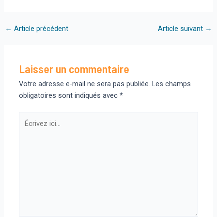
Navigation
←
Article précédent
Article suivant
→
des
articles
Laisser un commentaire
Votre adresse e-mail ne sera pas publiée.
Les champs
obligatoires sont indiqués avec
*
Écrivez
ici…