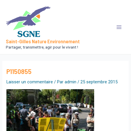
Aller
au
contenu
Main
Saint-Gilles Nature Environnement
Men
Partager, transmettre, agir pour le vivant !
P1150855
Laisser un commentaire
/ Par
admin
/
25 septembre 2015