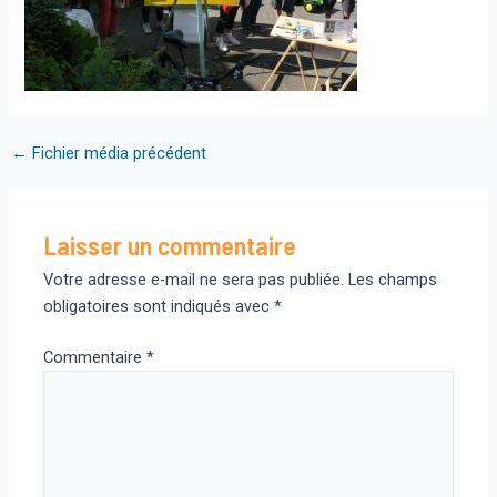
Navigation
←
Fichier média précédent
des
articles
Laisser un commentaire
Votre adresse e-mail ne sera pas publiée.
Les champs
obligatoires sont indiqués avec
*
Commentaire
*