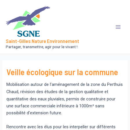
Aller
au
contenu
Main
Saint-Gilles Nature Environnement
Men
Partager, transmettre, agir pour le vivant !
Veille écologique sur la commune
Mobilisation autour de l’aménagement de la zone du Perthuis
Chaud,
révision des études de la gestion qualitative et
quantitative des eaux pluviales, permis de construire pour
une surface commerciale inférieure à 1000m² sans
possibilité d’extension future.
Rencontre avec les élus pour les interpeller sur différents