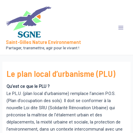
Aller
au
contenu
Main
Saint-Gilles Nature Environnement
Men
Partager, transmettre, agir pour le vivant !
Le plan local d’urbanisme (PLU)
Qu’est ce que le PLU ?
Le P.L.U. (plan local d’urbanisme) remplace l’ancien P.O.S.
(Plan d’occupation des sols). Il doit se conformer à la
nouvelle Loi dite SRU (Solidarité Rénovation Urbaine) qui
préconise la maîtrise de l’étalement urbain et des
déplacements, la mixité urbaine et sociale, la protection de
l’environnement, dans un contexte intercommunal avec une