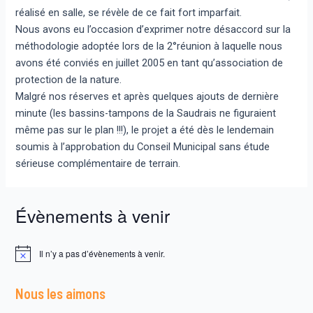
réalisé en salle, se révèle de ce fait fort imparfait.
Nous avons eu l’occasion d’exprimer notre désaccord sur la
méthodologie adoptée lors de la 2°réunion à laquelle nous
avons été conviés en juillet 2005 en tant qu’association de
protection de la nature.
Malgré nos réserves et après quelques ajouts de dernière
minute (les bassins-tampons de la Saudrais ne figuraient
même pas sur le plan !!!), le projet a été dès le lendemain
soumis à l’approbation du Conseil Municipal sans étude
sérieuse complémentaire de terrain.
Évènements à venir
Il n’y a pas d’évènements à venir.
N
o
t
Nous les aimons
i
c