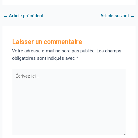
Navigation
←
Article précédent
Article suivant
→
des
articles
Laisser un commentaire
Votre adresse e-mail ne sera pas publiée.
Les champs
obligatoires sont indiqués avec
*
Écrivez
ici…