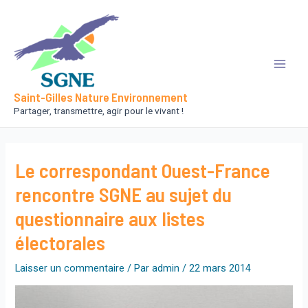
Aller
au
contenu
Main
Saint-Gilles Nature Environnement
Men
Partager, transmettre, agir pour le vivant !
Le correspondant Ouest-France
rencontre SGNE au sujet du
questionnaire aux listes
électorales
Laisser un commentaire
/ Par
admin
/
22 mars 2014