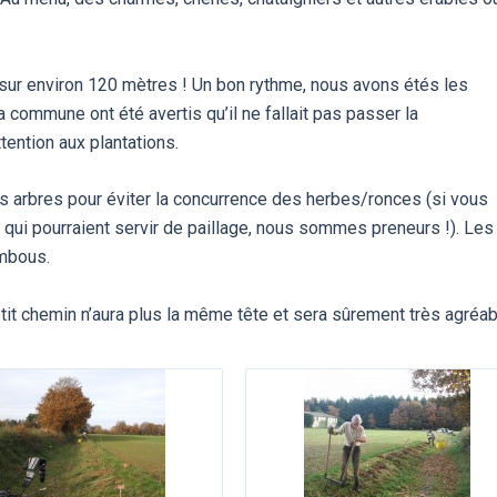
s sur environ 120 mètres ! Un bon rythme, nous avons étés les
 commune ont été avertis qu’il ne fallait pas passer la
ttention aux plantations.
des arbres pour éviter la concurrence des herbes/ronces (si vous
 qui pourraient servir de paillage, nous sommes preneurs !). Les
ambous.
it chemin n’aura plus la même tête et sera sûrement très agréab