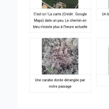
C’est ici ! La carte (Crédit : Google
Un b
Maps) date un peu. Le chemin en
bleu n’existe plus à l’heure actuelle
Une carabe dorée dérangée par
notre passage