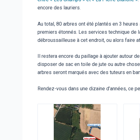
encore des lauriers.
Au total, 80 arbres ont été plantés en 3 heure
premiers étonnés. Les services technique de la
débroussailleuse à cet endroit, ou alors faire a
Il restera encore du paillage à ajouter autour 
disposer de sac en toile de jute ou autre chose
arbres seront marqués avec des tuteurs en b
Rendez-vous dans une dizaine d’années, ce pet