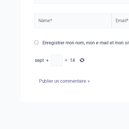
Name*
Email*
Enregistrer mon nom, mon e-mail et mon si
sept
+
=
14