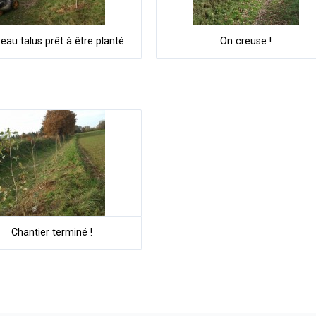
eau talus prêt à être planté
On creuse !
Chantier terminé !