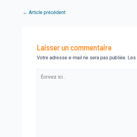
Navigation
←
Article précédent
des
articles
Laisser un commentaire
Votre adresse e-mail ne sera pas publiée.
Les 
Écrivez
ici…