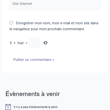
Site
Internet
Enregistrer mon nom, mon e-mail et mon site dans
le navigateur pour mon prochain commentaire.
5
+
huit
=
Évènements à venir
Il n’y a pas d’évènements à venir.
N