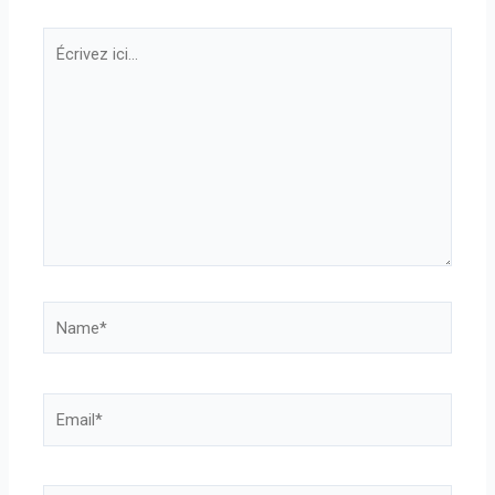
Écrivez
ici…
Name*
Email*