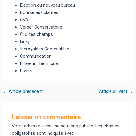
Election du nouveau bureau
Bourse aux plantes
CVA
Verger Conservatoire
Clic des champs
Linky
Incroyables Comestibles
Communication
Broyeur Thermique
Divers
Navigation
←
Article précédent
Article suivant
→
des
articles
Laisser un commentaire
Votre adresse e-mail ne sera pas publiée.
Les champs
obligatoires sont indiqués avec
*