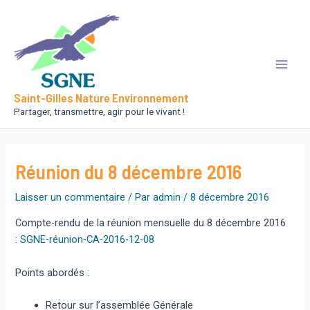
Aller
au
contenu
Main
Saint-Gilles Nature Environnement
Men
Partager, transmettre, agir pour le vivant !
Réunion du 8 décembre 2016
Laisser un commentaire
/ Par
admin
/
8 décembre 2016
Compte-rendu de la réunion mensuelle du 8 décembre 2016
:
SGNE-réunion-CA-2016-12-08
Points abordés :
Retour sur l’assemblée Générale