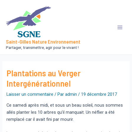
Aller
au
contenu
Main
Saint-Gilles Nature Environnement
Men
Partager, transmettre, agir pour le vivant !
Plantations au Verger
Intergénérationnel
Laisser un commentaire
/ Par
admin
/
19 décembre 2017
Ce samedi après midi, et sous un beau soleil, nous sommes
allés planter les 10 arbres qu’il manquait. Un néflier a été
remplacé car il avait fini par mourir.