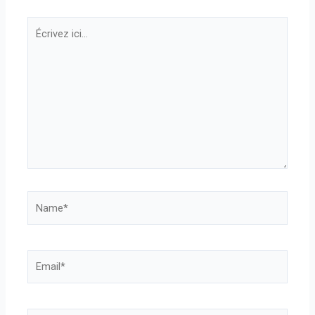
Écrivez
ici…
Name*
Email*