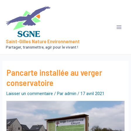
Aller
au
contenu
Main
Saint-Gilles Nature Environnement
Men
Partager, transmettre, agir pour le vivant !
Pancarte installée au verger
conservatoire
Laisser un commentaire
/ Par
admin
/
17 avril 2021