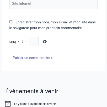
Site
Internet
Enregistrer mon nom, mon e-mail et mon site dans
le navigateur pour mon prochain commentaire.
cinq
−
5
=
Évènements à venir
Il n’y a pas d’évènements à venir.
N