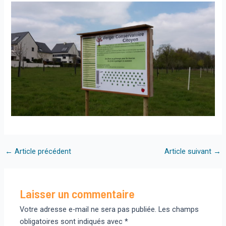
Navigation
←
Article précédent
Article suivant
→
des
articles
Laisser un commentaire
Votre adresse e-mail ne sera pas publiée.
Les champs
obligatoires sont indiqués avec
*