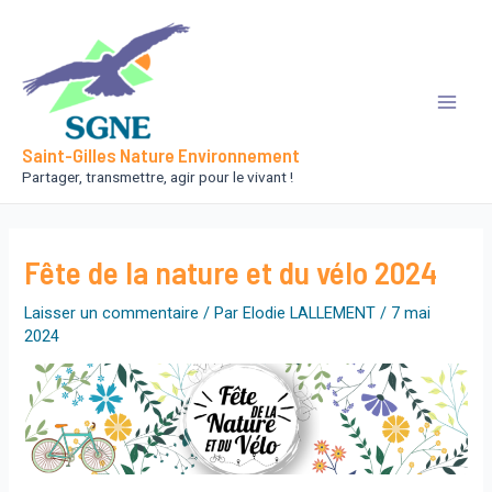
Aller
au
contenu
Main
Saint-Gilles Nature Environnement
Men
Partager, transmettre, agir pour le vivant !
Fête de la nature et du vélo 2024
Laisser un commentaire
/ Par
Elodie LALLEMENT
/
7 mai
2024