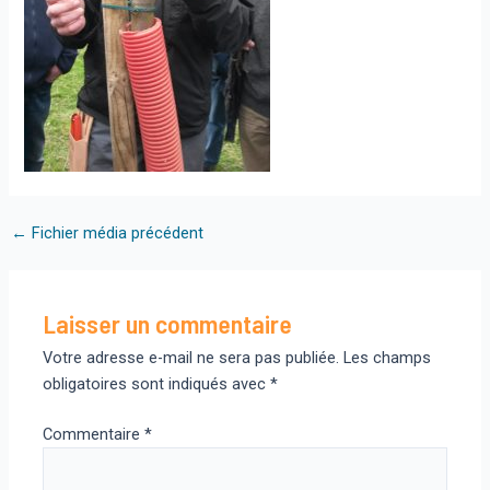
Navigation
←
Fichier média précédent
des
articles
Laisser un commentaire
Votre adresse e-mail ne sera pas publiée.
Les champs
obligatoires sont indiqués avec
*
Commentaire
*