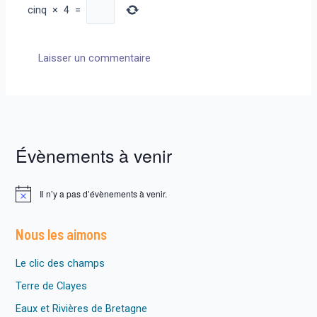
cinq
×
4
=
Évènements à venir
Il n’y a pas d’évènements à venir.
N
o
t
Nous les aimons
i
c
e
Le clic des champs
Terre de Clayes
Eaux et Rivières de Bretagne