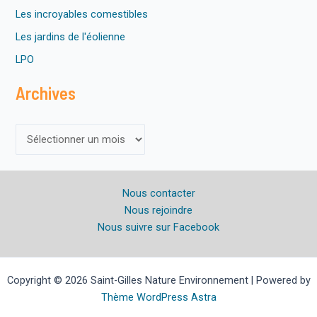
Les incroyables comestibles
Les jardins de l'éolienne
LPO
Archives
A
r
c
Nous contacter
h
Nous rejoindre
i
Nous suivre sur Facebook
v
e
s
Copyright © 2026 Saint-Gilles Nature Environnement | Powered by
Thème WordPress Astra