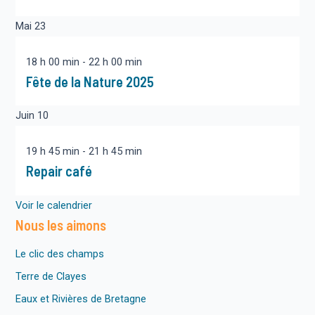
Mai
23
18 h 00 min
-
22 h 00 min
Fête de la Nature 2025
Juin
10
19 h 45 min
-
21 h 45 min
Repair café
Voir le calendrier
Nous les aimons
Le clic des champs
Terre de Clayes
Eaux et Rivières de Bretagne