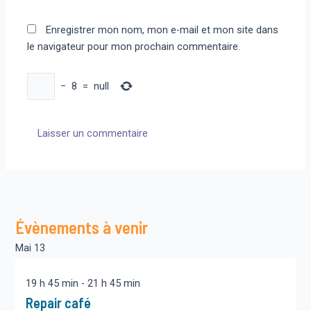
Enregistrer mon nom, mon e-mail et mon site dans
le navigateur pour mon prochain commentaire.
−
8
=
null
Évènements à venir
Mai
13
19 h 45 min
-
21 h 45 min
Repair café