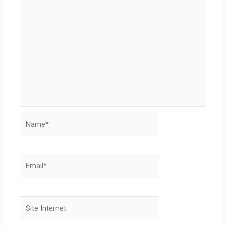
Name*
Email*
Site
Internet