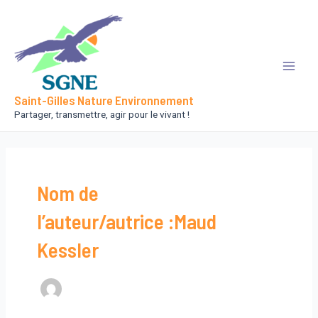
Aller
au
contenu
Main
Saint-Gilles Nature Environnement
Men
Partager, transmettre, agir pour le vivant !
Nom de
l’auteur/autrice :Maud
Kessler