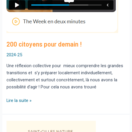
200 citoyens pour demain !
2024-25
Une réflexion collective pour mieux comprendre les grandes
transitions et s’y préparer localement individuellement,
collectivement et surtout concrètement, là nous avons la
possibilité d’agir ! Pour cela nous avons trouvé
200
Lire la suite »
citoyens
pour
demain !