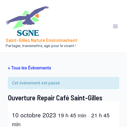
Aller
au
contenu
Main
Saint-Gilles Nature Environnement
Men
Partager, transmettre, agir pour le vivant !
« Tous les Évènements
Cet évènement est passé.
Ouverture Repair Café Saint-Gilles
10 octobre 2023
19 h 45 min
21 h 45
–
min