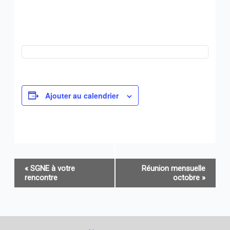
Ajouter au calendrier
Navigation
«
SGNE à votre
Réunion mensuelle
Évènement
rencontre
octobre
»